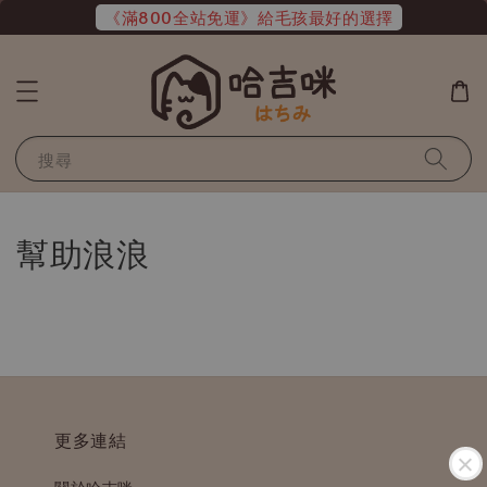
《滿800全站免運》給毛孩最好的選擇
搜尋
幫助浪浪
更多連結