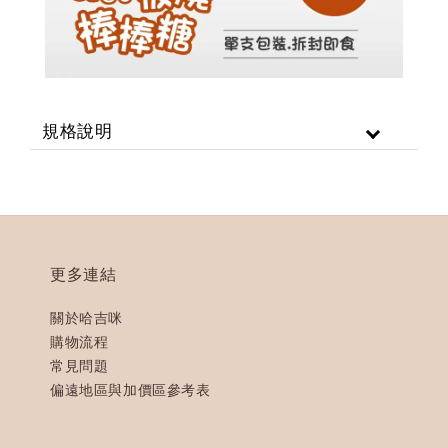
規格說明
更多連結
關於哈吉咪
購物流程
常見問題
偏遠地區與加價區參考表