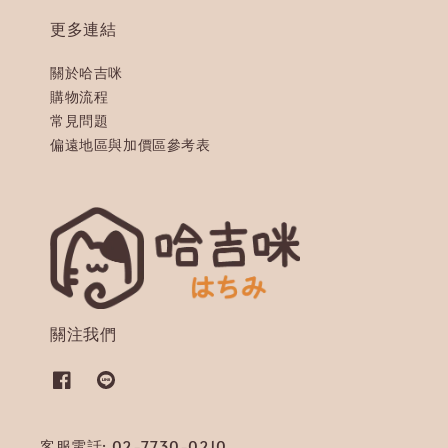
更多連結
關於哈吉咪
購物流程
常見問題
偏遠地區與加價區參考表
關注我們
客服電話: 02-7730-0210