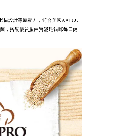
老貓設計專屬配方，符合美國AAFCO
菌，搭配優質蛋白質滿足貓咪每日健