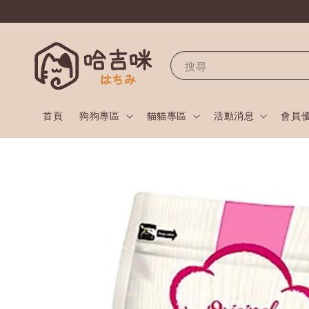
搜尋
首頁
狗狗專區
貓貓專區
活動消息
會員