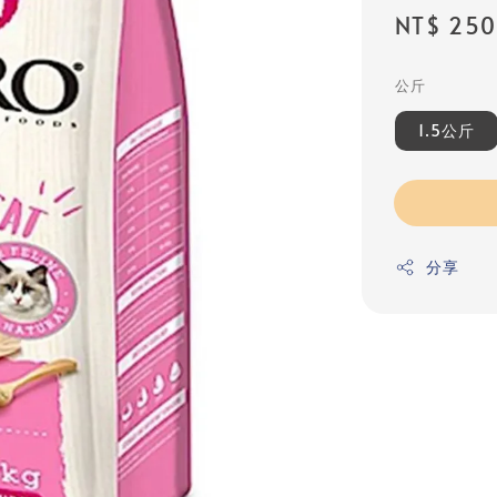
Sale
NT$ 250
price
公斤
1.5公斤
分享