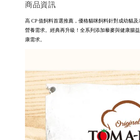
商品資訊
高 CP 值飼料首選推薦，優格貓咪飼料針對成幼貓及
營養需求。經典再升級！全系列添加藜麥與健康腸益
康需求。