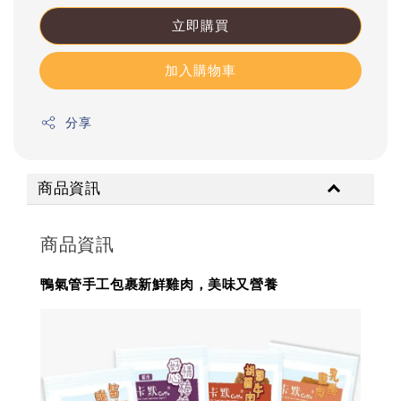
立即購買
加入購物車
分享
商品資訊
商品資訊
鴨氣管手工包裹新鮮雞肉，美味又營養