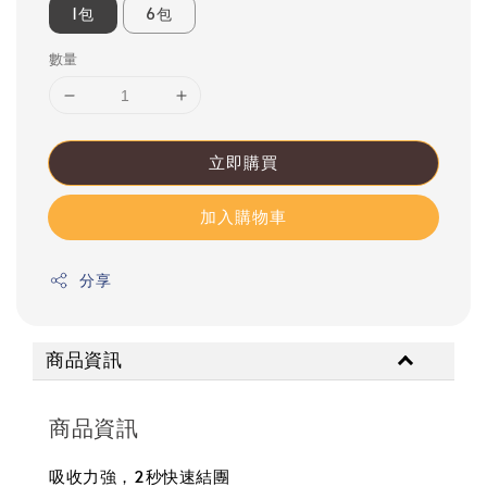
1包
6包
數量
立即購買
加入購物車
分享
商品資訊
商品資訊
吸收力強，2秒快速結團