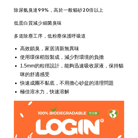
除尿氨臭達99%，高於一般貓砂20倍以上
低蛋白質減少細菌臭味
多道除塵工序，低粉塵保護呼吸道
高效鎖臭，家居清新無異味
使用環保稻殼製成，減少對環境的負擔
1.5mm的粒徑設計，能夠迅速吸收尿液，保持貓
咪的舒適感受
快速成團不黏底，不用擔心砂盆的清理問題
極佳溶水力，快速溶解