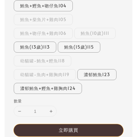
鮪魚+鰹魚+吻仔魚104
鮪魚+柴魚片+雞肉105
鮪魚+吻仔魚+雞肉106
鮪魚(10歲)111
鮪魚(13歲)113
鮪魚(15歲)115
幼貓罐-鮪魚+鰹魚118
幼貓罐-魚肉+雞胸肉119
濃郁鮪魚123
濃郁鮪魚+鰹魚+雞胸肉124
數量
立即購買