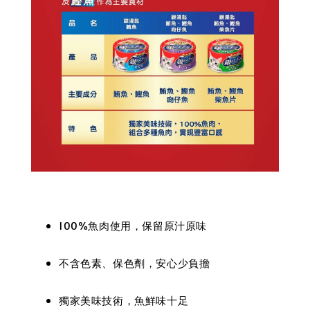
100%魚肉使用，保留原汁原味
不含色素、保色劑，安心少負擔
獨家美味技術，魚鮮味十足